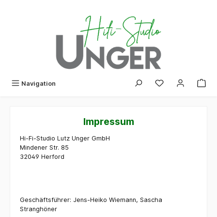
alt springen
Du hast 0 Produk
Navigation
Impressum
Hi-Fi-Studio Lutz Unger GmbH
Mindener Str. 85
32049 Herford
Geschäftsführer: Jens-Heiko Wiemann, Sascha
Stranghöner