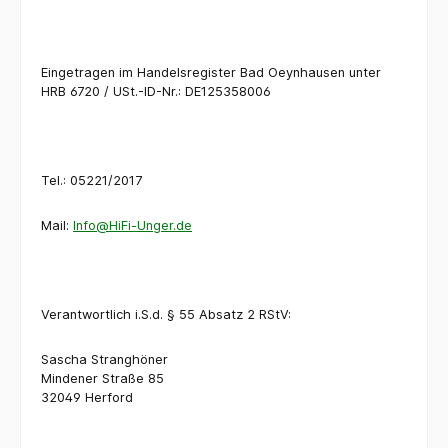
Eingetragen im Handelsregister Bad Oeynhausen unter
HRB 6720 /
USt.-ID-Nr.: DE125358006
Tel.: 05221/2017
Mail:
Info@HiFi-Unger.de
Verantwortlich i.S.d. § 55 Absatz 2 RStV:
Sascha Stranghöner
Mindener Straße 85
32049 Herford