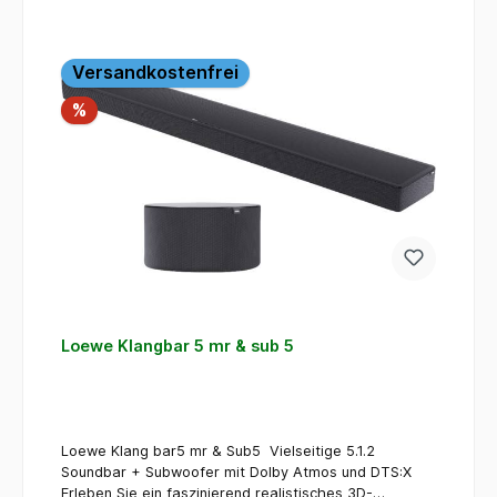
Versandkostenfrei
Rabatt
%
Loewe Klangbar 5 mr & sub 5
Loewe Klang bar5 mr & Sub5 Vielseitige 5.1.2
Soundbar + Subwoofer mit Dolby Atmos und DTS:X
Erleben Sie ein faszinierend realistisches 3D-