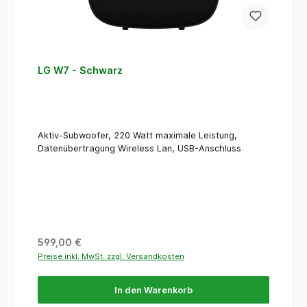
LG W7 - Schwarz
Aktiv-Subwoofer, 220 Watt maximale Leistung,
Datenübertragung Wireless Lan, USB-Anschluss
Regulärer Preis:
599,00 €
Preise inkl. MwSt. zzgl. Versandkosten
In den Warenkorb