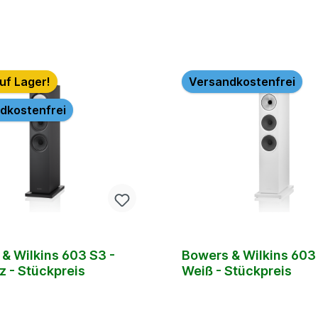
uf Lager!
Versandkostenfrei
dkostenfrei
& Wilkins 603 S3 -
Bowers & Wilkins 603
 - Stückpreis
Weiß - Stückpreis