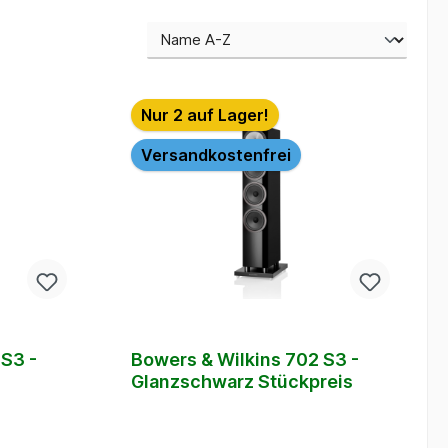
Nur 2 auf Lager!
Versandkostenfrei
 S3 -
Bowers & Wilkins 702 S3 -
Glanzschwarz Stückpreis