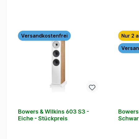
Versandkostenfrei
Nur 2 a
Versan
Bowers & Wilkins 603 S3 -
Bowers 
Eiche - Stückpreis
Schwarz