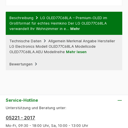
Beschreibung
LG OLED77C68LA – Premium-OLED im
Großformat für echtes Heimkino Der LG OLED77C68LA
verwandelt Ihr Wohnzimmer in e…
Mehr
Technische Daten
Allgemein Merkmal Angabe Hersteller
LG Electronics Modell OLED77C68LA Modellcode
OLED77C68LA.AEU Modellreihe
Mehr lesen
Bewertungen
Service-Hotline
Unterstützung und Beratung unter:
05221 - 2017
Mo-Fr, 09:30 - 18:00 Uhr, Sa, 10:00 - 13:00 Uhr