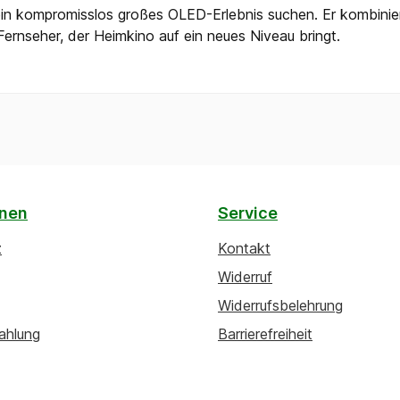
e ein kompromisslos großes OLED-Erlebnis suchen. Er kombinier
nseher, der Heimkino auf ein neues Niveau bringt.
onen
Service
z
Kontakt
Widerruf
Widerrufsbelehrung
ahlung
Barrierefreiheit