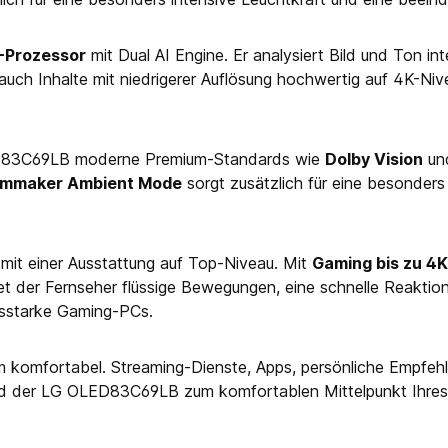
I-Prozessor
mit Dual AI Engine. Er analysiert Bild und Ton in
ch Inhalte mit niedrigerer Auflösung hochwertig auf 4K-Nivea
ED83C69LB moderne Premium-Standards wie
Dolby Vision
un
ilmmaker Ambient Mode
sorgt zusätzlich für eine besonders 
it einer Ausstattung auf Top-Niveau. Mit
Gaming bis zu 4K
er Fernseher flüssige Bewegungen, eine schnelle Reaktionsze
gsstarke Gaming-PCs.
komfortabel. Streaming-Dienste, Apps, persönliche Empfehlu
d der LG OLED83C69LB zum komfortablen Mittelpunkt Ihres d