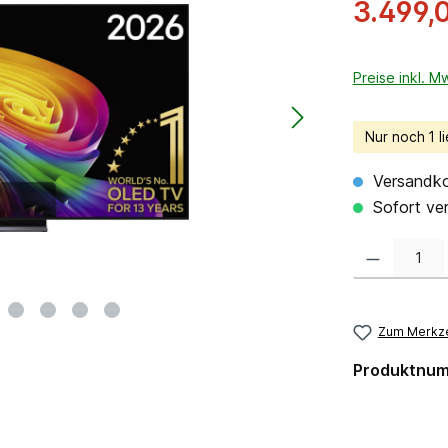
3.499,
Preise inkl. M
Nur noch 1 li
Versandko
Sofort ver
Produkt Anzahl:
Zum Merkze
Produktnu