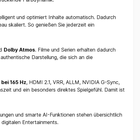
telligent und optimiert Inhalte automatisch. Dadurch
u skaliert. So genießen Sie jederzeit ein
d
Dolby Atmos
. Filme und Serien erhalten dadurch
authentische Darstellung, die sich an die
 bei 165 Hz
, HDMI 2.1, VRR, ALLM, NVIDIA G-Sync,
it und ein besonders direktes Spielgefühl. Damit ist
ngen und smarte AI-Funktionen stehen übersichtlich
igitalen Entertainments.