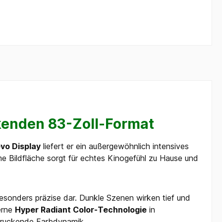
enden 83-Zoll-Format
vo Display
liefert er ein außergewöhnlich intensives
me Bildfläche sorgt für echtes Kinogefühl zu Hause und
esonders präzise dar. Dunkle Szenen wirken tief und
derne
Hyper Radiant Color-Technologie
in
ndruckende Farbdynamik.