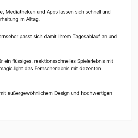
e, Mediatheken und Apps lassen sich schnell und
haltung im Alltag.
rnseher passt sich damit Ihrem Tagesablauf an und
in flüssiges, reaktionsschnelles Spielerlebnis mit
magic.light das Fernseherlebnis mit dezenten
ce mit außergewöhnlichem Design und hochwertigen