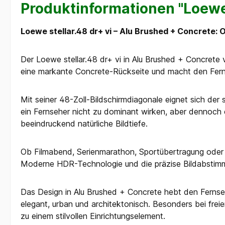
Produktinformationen "Loewe 
Loewe stellar.48 dr+ vi – Alu Brushed + Concrete
Der Loewe stellar.48 dr+ vi in Alu Brushed + Concrete 
eine markante Concrete-Rückseite und macht den Fern
Mit seiner 48-Zoll-Bildschirmdiagonale eignet sich der
ein Fernseher nicht zu dominant wirken, aber dennoch e
beeindruckend natürliche Bildtiefe.
Ob Filmabend, Serienmarathon, Sportübertragung oder G
Moderne HDR-Technologie und die präzise Bildabstimmun
Das Design in Alu Brushed + Concrete hebt den Fernse
elegant, urban und architektonisch. Besonders bei frei
zu einem stilvollen Einrichtungselement.