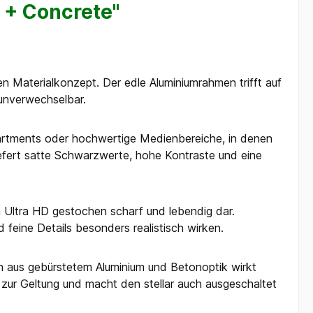
 + Concrete"
n Materialkonzept. Der edle Aluminiumrahmen trifft auf
unverwechselbar.
-Apartments oder hochwertige Medienbereiche, in denen
liefert satte Schwarzwerte, hohe Kontraste und eine
n Ultra HD gestochen scharf und lebendig dar.
feine Details besonders realistisch wirken.
n aus gebürstetem Aluminium und Betonoptik wirkt
 zur Geltung und macht den stellar auch ausgeschaltet