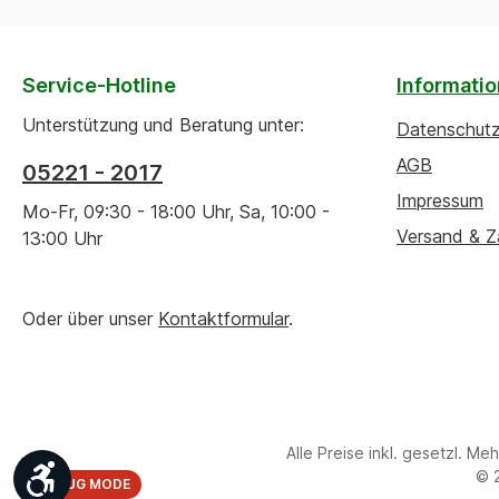
Service-Hotline
Informati
Unterstützung und Beratung unter:
Datenschut
AGB
05221 - 2017
Impressum
Mo-Fr, 09:30 - 18:00 Uhr, Sa, 10:00 -
Versand & Z
13:00 Uhr
Oder über unser
Kontaktformular
.
Alle Preise inkl. gesetzl. Me
Werkzeugleiste anzeigen
© 
DEBUG MODE