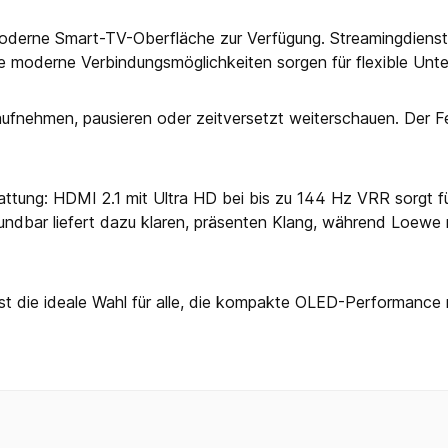
oderne Smart-TV-Oberfläche zur Verfügung. Streamingdienst
e moderne Verbindungsmöglichkeiten sorgen für flexible Unter
nehmen, pausieren oder zeitversetzt weiterschauen. Der Fe
ung: HDMI 2.1 mit Ultra HD bei bis zu 144 Hz VRR sorgt für e
undbar liefert dazu klaren, präsenten Klang, während Loewe 
 ist die ideale Wahl für alle, die kompakte OLED-Performan