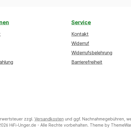
onen
Service
z
Kontakt
Widerruf
Widerrufsbelehrung
ahlung
Barrierefreiheit
hrwertsteuer zzgl.
Versandkosten
und ggf. Nachnahmegebühren, we
2026 HiFi-Unger.de - Alle Rechte vorbehalten. Theme by
ThemeWa