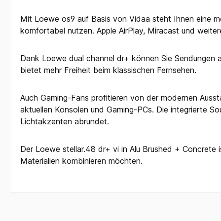
Mit Loewe os9 auf Basis von Vidaa steht Ihnen eine m
komfortabel nutzen. Apple AirPlay, Miracast und weiter
Dank Loewe dual channel dr+ können Sie Sendungen auf
bietet mehr Freiheit beim klassischen Fernsehen.
Auch Gaming-Fans profitieren von der modernen Ausstatt
aktuellen Konsolen und Gaming-PCs. Die integrierte So
Lichtakzenten abrundet.
Der Loewe stellar.48 dr+ vi in Alu Brushed + Concrete
Materialien kombinieren möchten.