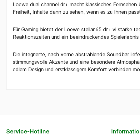
Loewe dual channel dr+ macht klassisches Fernsehen b
Freiheit, Inhalte dann zu sehen, wenn es zu Ihnen passt
Für Gaming bietet der Loewe stellar.65 dr+ vi starke 
Reaktionszeiten und ein beeindruckendes Spielerlebni
Die integrierte, nach vorne abstrahlende Soundbar liefe
stimmungsvolle Akzente und eine besondere Atmosphäre. 
edlem Design und erstklassigem Komfort verbinden mö
Service-Hotline
Informati