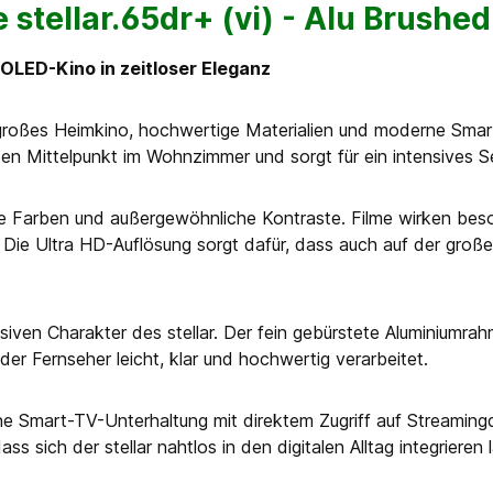
stellar.65dr+ (vi) - Alu Brushed
 OLED-Kino in zeitloser Eleganz
gt großes Heimkino, hochwertige Materialien und moderne Sma
en Mittelpunkt im Wohnzimmer und sorgt für ein intensives 
te Farben und außergewöhnliche Kontraste. Filme wirken beso
 Ultra HD-Auflösung sorgt dafür, dass auch auf der großen B
lusiven Charakter des stellar. Der fein gebürstete Aluminiu
 der Fernseher leicht, klar und hochwertig verarbeitet.
 Smart-TV-Unterhaltung mit direktem Zugriff auf Streamingd
sich der stellar nahtlos in den digitalen Alltag integrieren l