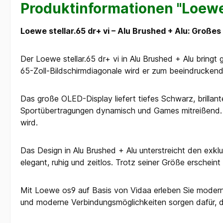
Produktinformationen "Loewe 
Loewe stellar.65 dr+ vi – Alu Brushed + Alu: Großes
Der Loewe stellar.65 dr+ vi in Alu Brushed + Alu brin
65-Zoll-Bildschirmdiagonale wird er zum beeindruckend
Das große OLED-Display liefert tiefes Schwarz, brillan
Sportübertragungen dynamisch und Games mitreißend. Die
wird.
Das Design in Alu Brushed + Alu unterstreicht den exk
elegant, ruhig und zeitlos. Trotz seiner Größe erscheint
Mit Loewe os9 auf Basis von Vidaa erleben Sie moderne
und moderne Verbindungsmöglichkeiten sorgen dafür, dass 