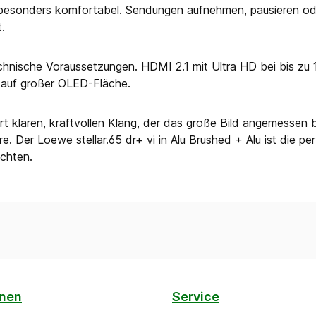
esonders komfortabel. Sendungen aufnehmen, pausieren oder
.
technische Voraussetzungen. HDMI 2.1 mit Ultra HD bei bis zu
s auf großer OLED-Fläche.
rt klaren, kraftvollen Klang, der das große Bild angemessen be
Der Loewe stellar.65 dr+ vi in Alu Brushed + Alu ist die pe
chten.
onen
Service