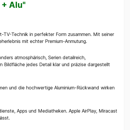
 + Alu"
rt-TV-Technik in perfekter Form zusammen. Mit seiner
Seherlebnis mit echter Premium-Anmutung.
nders atmosphärisch, Serien detailreich,
ildfläche jedes Detail klar und präzise dargestellt
mrahmen und die hochwertige Aluminium-Rückwand wirken
ienste, Apps und Mediatheken. Apple AirPlay, Miracast
ässt.