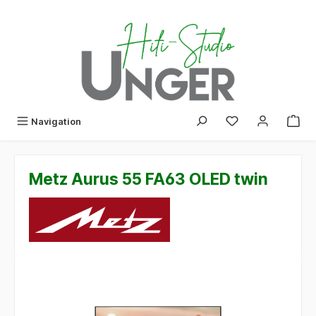
alt springen
Navigation
Metz Aurus 55 FA63 OLED twin
Bildergalerie überspringen