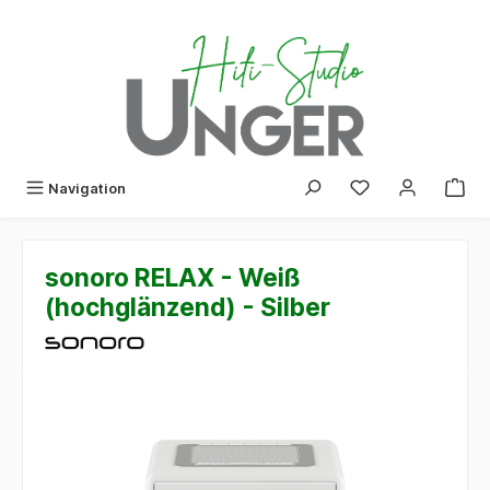
alt springen
Navigation
sonoro RELAX - Weiß
(hochglänzend) - Silber
Bildergalerie überspringen