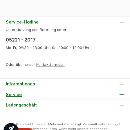
Service-Hotline
Unterstützung und Beratung unter:
05221 - 2017
Mo-Fr, 09:30 - 18:00 Uhr, Sa, 10:00 - 13:00 Uhr
Oder über unser
Kontaktformular
.
Informationen
Service
Ladengeschäft
Alle Preise inkl. gesetzl. Mehrwertsteuer zzgl.
Versandkosten
und ggf.
Werkzeugleiste anzeigen
Nachnahmegebühren, wenn nicht anders angegeben.