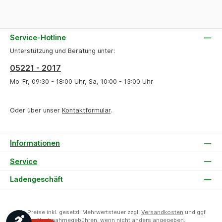
Service-Hotline
Unterstützung und Beratung unter:
05221 - 2017
Mo-Fr, 09:30 - 18:00 Uhr, Sa, 10:00 - 13:00 Uhr
Oder über unser
Kontaktformular
.
Informationen
Service
Ladengeschäft
Alle Preise inkl. gesetzl. Mehrwertsteuer zzgl.
Versandkosten
und ggf.
Werkzeugleiste anzeigen
Nachnahmegebühren, wenn nicht anders angegeben.