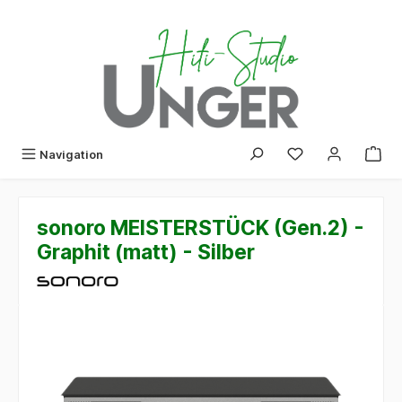
alt springen
Navigation
sonoro MEISTERSTÜCK (Gen.2) -
Graphit (matt) - Silber
Bildergalerie überspringen