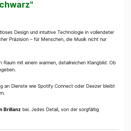
Schwarz"
loses Design und intuitive Technologie in vollendeter
er Präzision – für Menschen, die Musik nicht nur
n Raum mit einem warmen, detailreichen Klangbild. Ob
gegeben.
g an Dienste wie Spotify Connect oder Deezer bleibt
rn.
 Brillanz
bei. Jedes Detail, von der sorgfältig