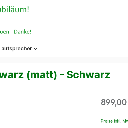
Lautsprecher
warz (matt) - Schwarz
899,00
Preise inkl. M