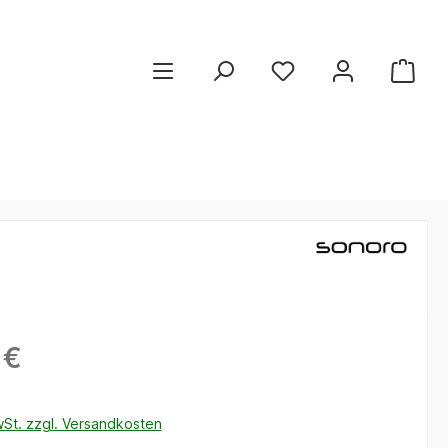
 €
wSt. zzgl. Versandkosten