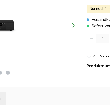
Nur noch 1 li
Versandko
Sofort ver
Produkt Anzahl:
Zum Merkze
Produktnu
n