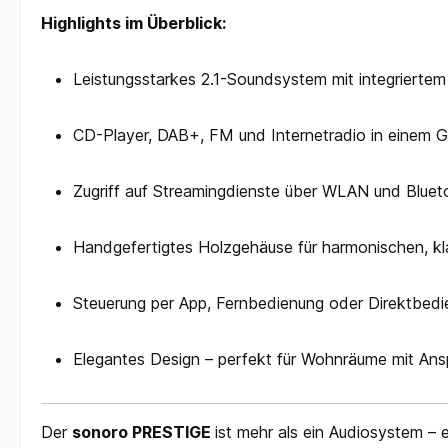
Highlights im Überblick:
Leistungsstarkes 2.1-Soundsystem mit integrierte
CD-Player, DAB+, FM und Internetradio in einem G
Zugriff auf Streamingdienste über WLAN und Bluet
Handgefertigtes Holzgehäuse für harmonischen, kl
Steuerung per App, Fernbedienung oder Direktbed
Elegantes Design – perfekt für Wohnräume mit Ans
Der
s
onoro
PRESTIGE
ist mehr als ein Audiosystem – e