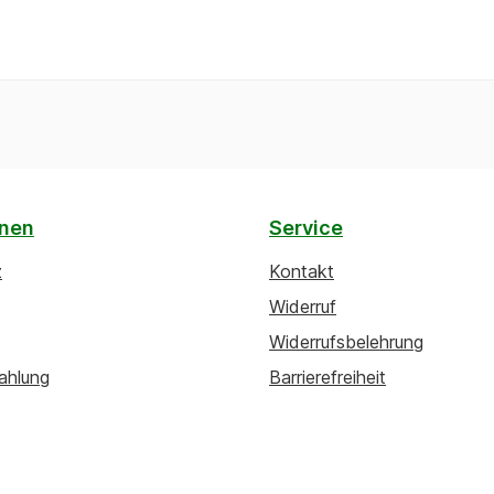
onen
Service
z
Kontakt
Widerruf
Widerrufsbelehrung
ahlung
Barrierefreiheit