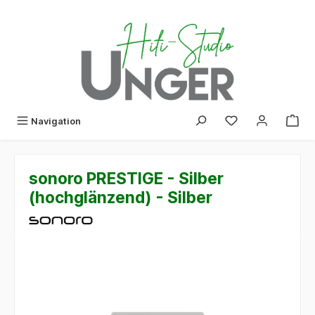
alt springen
Navigation
sonoro PRESTIGE - Silber
(hochglänzend) - Silber
Bildergalerie überspringen