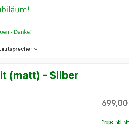
Lautsprecher
 (matt) - Silber
699,00
Preise inkl. M