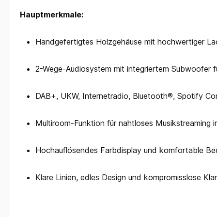
Hauptmerkmale:
Handgefertigtes Holzgehäuse mit hochwertiger La
2-Wege-Audiosystem mit integriertem Subwoofer fü
DAB+, UKW, Internetradio, Bluetooth®, Spotify C
Multiroom-Funktion für nahtloses Musikstreaming
Hochauflösendes Farbdisplay und komfortable Be
Klare Linien, edles Design und kompromisslose Klan