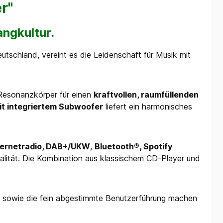
r"
ngkultur.
eutschland, vereint es die Leidenschaft für Musik mit
s Resonanzkörper für einen
kraftvollen, raumfüllenden
t integriertem Subwoofer
liefert ein harmonisches
ternetradio, DAB+/UKW
,
Bluetooth®, Spotify
alität. Die Kombination aus klassischem CD-Player und
 sowie die fein abgestimmte Benutzerführung machen