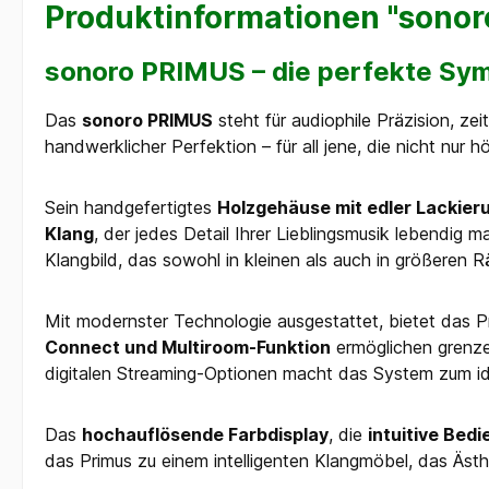
Produktinformationen "sonoro
sonoro PRIMUS
– die perfekte Sym
Das
sonoro PRIMUS
steht für audiophile Präzision, ze
handwerklicher Perfektion – für all jene, die nicht nur 
Sein handgefertigtes
Holzgehäuse mit edler Lackier
Klang
, der jedes Detail Ihrer Lieblingsmusik lebendig
Klangbild, das sowohl in kleinen als auch in größeren 
Mit modernster Technologie ausgestattet, bietet das P
Connect und Multiroom-Funktion
ermöglichen grenze
digitalen Streaming-Optionen macht das System zum id
Das
hochauflösende Farbdisplay
, die
intuitive Bed
das Primus zu einem intelligenten Klangmöbel, das Ästhe