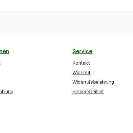
onen
Service
z
Kontakt
Widerruf
Widerrufsbelehrung
ahlung
Barrierefreiheit