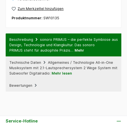
Zum Merkzettel hinzufügen
Produktnummer:
SW10135
Beschreibung
sonoro PRIMUS – die perfekte Symbiose aus
Design, Technologie und Klangkultur. Das sonoro
PRIMUS steht für audiophile Präzis…
Mehr
Technische Daten
Allgemeines / Technologie All-in-One
Musiksystem mit 2.1-Lautsprechersystem 2 Wege System mit
Subwoofer Digitalradio:
Mehr lesen
Bewertungen
Service-Hotline